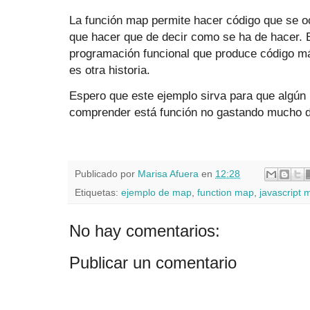
La función map permite hacer código que se o
que hacer que de decir como se ha de hacer. E
programación funcional que produce código más
es otra historia.
Espero que este ejemplo sirva para que algú
comprender está función no gastando mucho d
Publicado por
Marisa Afuera
en
12:28
Etiquetas:
ejemplo de map
,
function map
,
javascript 
No hay comentarios:
Publicar un comentario