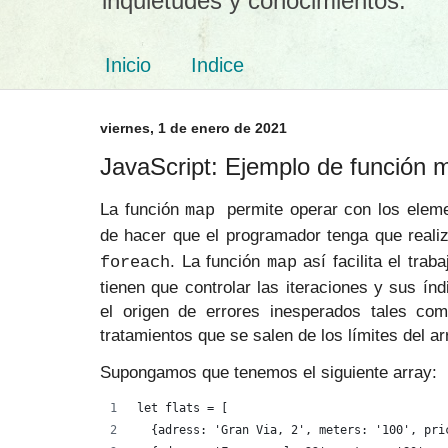
inquietudes y conocimientos.
Inicio
Indice
viernes, 1 de enero de 2021
JavaScript: Ejemplo de función 
La función
permite operar con los elem
map
de hacer que el programador tenga que reali
. La función
así facilita el tra
foreach
map
tienen que controlar las iteraciones y sus í
el origen de errores inesperados tales c
tratamientos que se salen de los límites del ar
Supongamos que tenemos el siguiente array:
let flats = [
  {adress: 'Gran Via, 2', meters: '100', pri