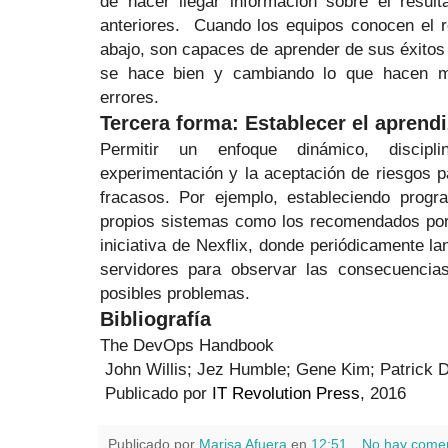
de hacer llegar información sobre el resul
anteriores.
Cuando los equipos conocen el re
abajo, son capaces de aprender de sus éxitos 
se hace bien y cambiando lo que hacen mal
errores.
Tercera forma: Establecer el aprendi
Permitir un enfoque dinámico, discipl
experimentación y la aceptación de riesgos p
fracasos. Por ejemplo, estableciendo prog
propios sistemas como los recomendados po
iniciativa de Nexflix, donde periódicamente l
servidores para observar las consecuencia
posibles problemas.
Bibliografía
The DevOps Handbook
John Willis; Jez Humble; Gene Kim; Patrick 
Publicado por
IT Revolution Press
, 2016
Publicado por
Marisa Afuera
en
12:51
No hay comen