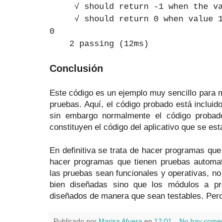
√ should return -1 when the val
√ should return 0 when value 1 
0
2 passing (12ms)
Conclusión
Este código es un ejemplo muy sencillo para 
pruebas. Aquí, el código probado está incluid
sin embargo normalmente el código probad
constituyen el código del aplicativo que se es
En definitiva se trata de hacer programas qu
hacer programas que tienen pruebas automat
las pruebas sean funcionales y operativas, n
bien diseñadas sino que los módulos a pr
diseñados de manera que sean testables. Pero 
Publicado por
Marisa Afuera
en
12:01
No hay comen