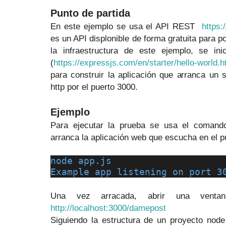
Punto de partida
En este ejemplo se usa el API REST
https:
es un API displonible de forma gratuita para p
la infraestructura de este ejemplo, se in
(
https://expressjs.com/en/starter/hello-world.h
para construir la aplicación que arranca un 
http por el puerto 3000.
Ejemplo
Para ejecutar la prueba se usa el comand
arranca la aplicación web que escucha en el p
node app.js
Example app listening on port 3
Una vez arracada, abrir una ventan
http://localhost:3000/damepost
Siguiendo la estructura de un proyecto node