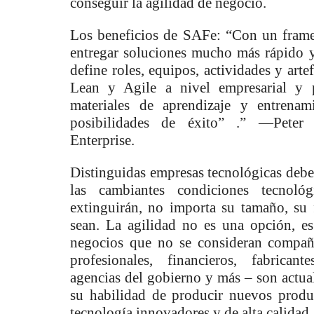
conseguir la agilidad de negocio.
Los beneficios de SAFe: “Con un fra
entregar soluciones mucho más rápido 
define roles, equipos, actividades y arte
Lean y Agile a nivel empresarial y p
materiales de aprendizaje y entrenam
posibilidades de éxito” .” —Peter 
Enterprise.
Distinguidas empresas tecnológicas deb
las cambiantes condiciones tecnol
extinguirán, no importa su tamaño, su 
sean. La agilidad no es una opción, es
negocios que no se consideran compañí
profesionales, financieros, fabricante
agencias del gobierno y más – son actu
su habilidad de producir nuevos produ
tecnología innovadores y de alta calidad.