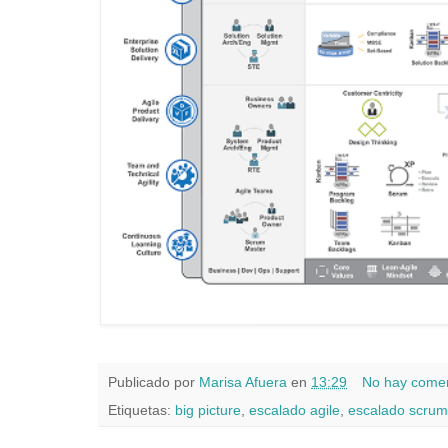
Publicado por
Marisa Afuera
en
13:29
No hay comen
Etiquetas:
big picture
,
escalado agile
,
escalado scrum