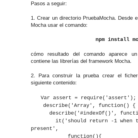
Pasos a seguir:
1. Crear un directorio PruebaMocha. Desde el 
Mocha usar el comando:
npm install m
cómo resultado del comando aparece un 
contiene las librerías del framework Mocha.
2. Para construir la prueba crear el fiche
siguiente contenido:
Var assert = require('assert')
describe('Array', function() 
describe('#indexOf()', functi
it('should return -1 when the
present',
function(){