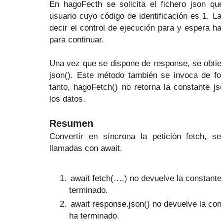
En hagoFecth se solicita el fichero json qu
usuario cuyo código de identificación es 1. La
decir el control de ejecución para y espera h
para continuar.
Una vez que se dispone de response, se obtie
json(). Este método también se invoca de fo
tanto, hagoFetch() no retorna la constante j
los datos.
Resumen
Convertir en síncrona la petición fetch, 
llamadas con await.
await fetch(….) no devuelve la constan
terminado.
await response.json() no devuelve la con
ha terminado.