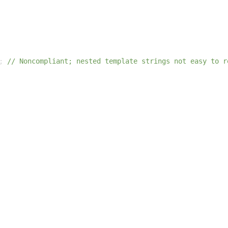
; 
// Noncompliant; nested template strings not easy to r