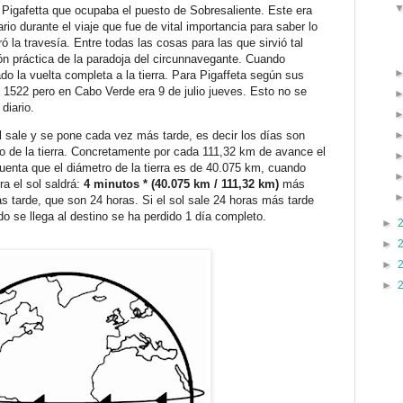
o Pigafetta que ocupaba el puesto de Sobresaliente. Este era
rio durante el viaje que fue de vital importancia para saber lo
 la travesía. Entre todas las cosas para las que sirvió tal
ón práctica de la paradoja del circunnavegante. Cuando
o la vuelta completa a la tierra. Para Pigaffeta según sus
e 1522 pero en Cabo Verde era 9 de julio jueves. Esto no se
diario.
 sale y se pone cada vez más tarde, es decir los días son
jo de la tierra. Concretamente por cada 111,32 km de avance el
uenta que el diámetro de la tierra es de 40.075 km, cuando
ra el sol saldrá:
4 minutos * (40.075 km / 111,32 km)
más
s tarde, que son 24 horas. Si el sol sale 24 horas más tarde
 se llega al destino se ha perdido 1 día completo.
►
►
►
►