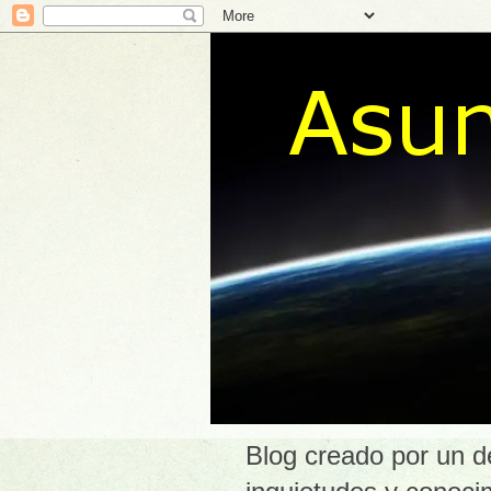
Blog creado por un d