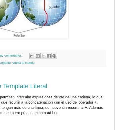
ay comentarios:
avegante
,
vuelta al mundo
 Template Literal
 permiten intercalar expresiones dentro de una cadena, lo cual
 que recurrir a la concatenación con el uso del operador +.
 tengan más de una línea, de nuevo sin recurrir al +. Además
s incorporar procesamiento ad hoc.