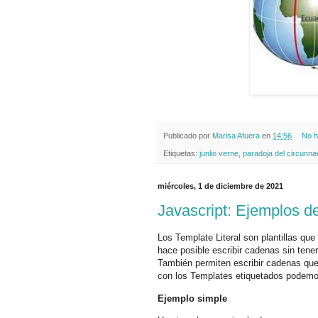
Publicado por
Marisa Afuera
en
14:56
No h
Etiquetas:
junlio verne
,
paradoja del circunn
miércoles, 1 de diciembre de 2021
Javascript: Ejemplos de
Los Template Literal son plantillas que
hace posible escribir cadenas sin tener
También permiten escribir cadenas que
con los Templates etiquetados podemo
Ejemplo simple