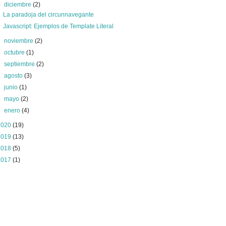
▼
diciembre
(2)
La paradoja del circunnavegante
Javascript: Ejemplos de Template Literal
►
noviembre
(2)
►
octubre
(1)
►
septiembre
(2)
►
agosto
(3)
►
junio
(1)
►
mayo
(2)
►
enero
(4)
2020
(19)
2019
(13)
2018
(5)
2017
(1)