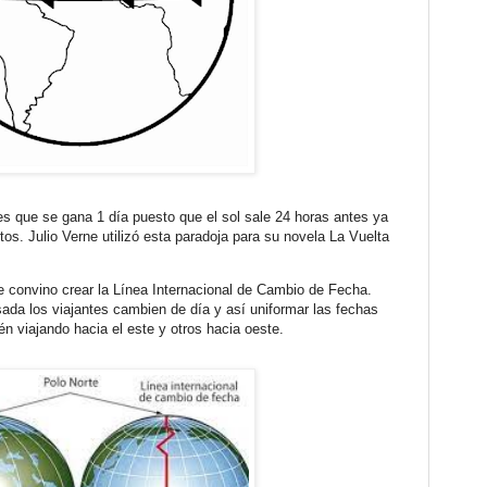
 es que se gana 1 día puesto que el sol sale 24 horas antes ya
os. Julio Verne utilizó esta paradoja para su novela La Vuelta
 convino crear la Línea Internacional de Cambio de Fecha.
asada los viajantes cambien de día y así uniformar las fechas
 viajando hacia el este y otros hacia oeste.