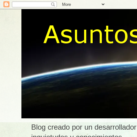
Blog creado por un desarrollador