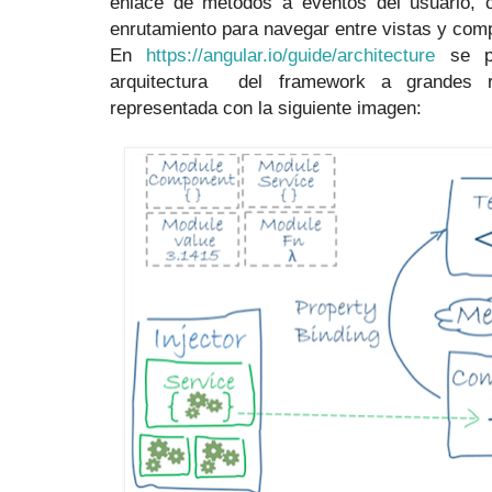
enlace de métodos a eventos del usuario, 
enrutamiento para navegar entre vistas y com
En
https://angular.io/guide/architecture
se pu
arquitectura
del framework a grandes r
representada con la siguiente imagen: