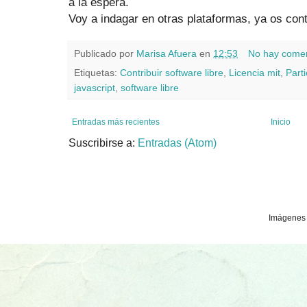
a la espera.
Voy a indagar en otras plataformas, ya os cont
Publicado por
Marisa Afuera
en
12:53
No hay comen
Etiquetas:
Contribuir software libre
,
Licencia mit
,
Parti
javascript
,
software libre
Entradas más recientes
Inicio
Suscribirse a:
Entradas (Atom)
Imágenes 