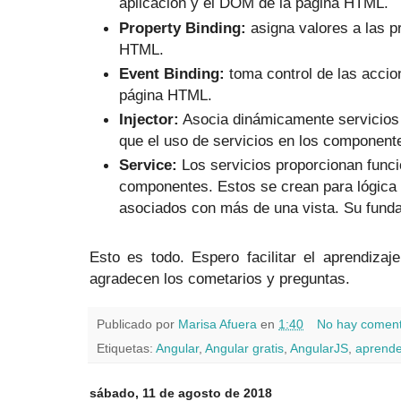
aplicación y el DOM de la página HTML.
Property Binding:
asigna valores a las p
HTML.
Event Binding:
toma control de las accio
página HTML.
Injector:
Asocia dinámicamente servicios
que el uso de servicios en los componente
Service:
Los servicios proporcionan funci
componentes. Estos se crean para lógica 
asociados con más de una vista. Su fundam
Esto es todo. Espero facilitar el aprendiza
agradecen los cometarios y preguntas.
Publicado por
Marisa Afuera
en
1:40
No hay coment
Etiquetas:
Angular
,
Angular gratis
,
AngularJS
,
aprende
sábado, 11 de agosto de 2018