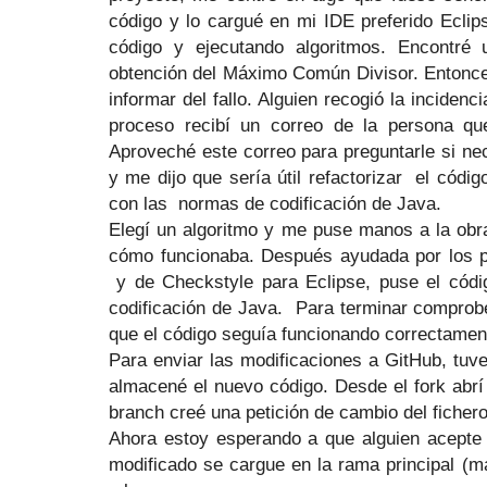
código y lo cargué en mi IDE preferido Eclip
código y ejecutando algoritmos. Encontré 
obtención del Máximo Común Divisor. Entonces
informar del fallo. Alguien recogió la incidenc
proceso recibí un correo de la persona qu
Aproveché este correo para preguntarle si ne
y me dijo que sería útil refactorizar
el códig
con las
normas de codificación de Java.
Elegí un algoritmo y me puse manos a la obr
cómo funcionaba. Después ayudada por los pl
y de Checkstyle para Eclipse, puse el cód
codificación de Java.
Para terminar comprob
que el código seguía funcionando correctamen
Para enviar las modificaciones a GitHub, tuve
almacené el nuevo código. Desde el fork abr
branch creé una petición de cambio del fichero
Ahora estoy esperando a que alguien acepte m
modificado se cargue en la rama principal (ma