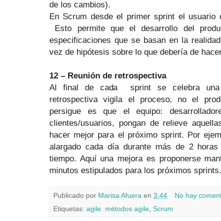
de los cambios).
En Scrum desde el primer sprint el usuario 
Esto permite que el desarrollo del produ
especificaciones que se basan en la realida
vez de hipótesis sobre lo que debería de hacer
12 – Reunión de retrospectiva
Al final de cada
sprint se celebra una
retrospectiva vigila el proceso, no el prod
persigue es que el equipo: desarrollador
clientes/usuarios, pongan de relieve aquel
hacer mejor para el próximo sprint. Por eje
alargado cada día durante más de 2 horas
tiempo. Aquí una mejora es proponerse mant
minutos estipulados para los próximos sprints
Publicado por
Marisa Afuera
en
3:44
No hay coment
Etiquetas:
agile. métodos agile
,
Scrum