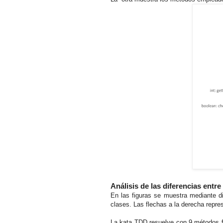
Análisis de las diferencias entre
En las figuras se muestra mediante d
clases. Las flechas a la derecha repre
La kata TDD resuelve con 9 métodos f