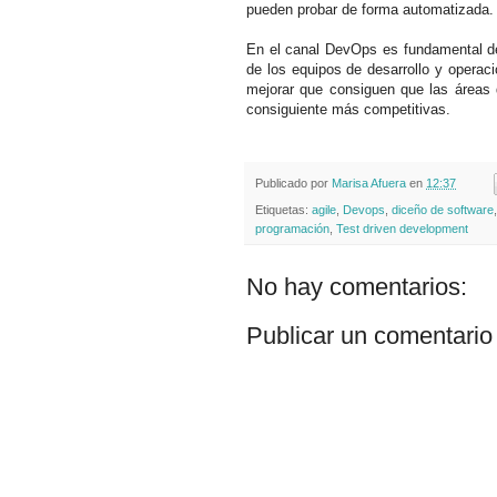
pueden probar de forma automatizada
En el canal DevOps es fundamental de
de los equipos de desarrollo y operac
mejorar que consiguen que las áreas 
consiguiente más competitivas.
Publicado por
Marisa Afuera
en
12:37
Etiquetas:
agile
,
Devops
,
diceño de software
programación
,
Test driven development
No hay comentarios:
Publicar un comentario