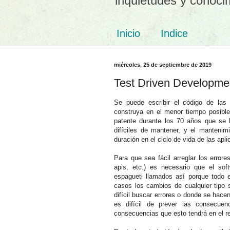
inquietudes y conoci
Inicio
Indice
miércoles, 25 de septiembre de 2019
Test Driven Developmen
Se puede escribir el código de las
construya en el menor tiempo posibl
patente durante los 70 años que se l
difíciles de mantener, y el mantenim
duración en el ciclo de vida de las apl
Para que sea fácil arreglar los error
apis, etc.) es necesario que el so
espagueti llamados así porque todo
casos los cambios de cualquier tipo
difícil buscar errores o donde se hace
es difícil de prever las consecue
consecuencias que esto tendrá en el re