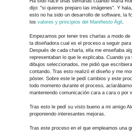
Ha sido hace unas semanas cuando Maria Ro
dijo: "si quieres preparo las imágenes". Y hal
esto no ha sido un desarrollo de software, la 
los
valores y principios del Manifiesto Ágil
.
Empezamos por tener tres charlas a modo de
la diseñadora cual es el proceso a seguir para
Después de cada charla, ella me enseñaba alg
representaban lo que le explicaba. Cuando ya 
dibujos seleccionados, me pidió que escribiera
contando. Tras esto realizó el diseño y me mos
póster. Sobre este le pedí cambios y este pro
todo momento durante el proceso, aclarábamo
manteniendo comunicación cara a cara o por 
Tras esto le pedí su visto bueno a mi amigo Al
proponiendo interesantes mejoras.
Tras este proceso en el que empleamos una gr