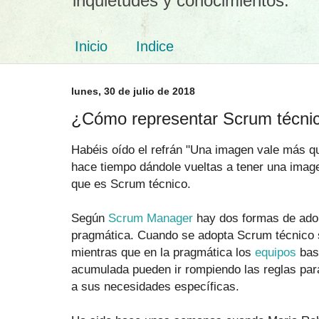
inquietudes y conocimientos.
Inicio
Indice
lunes, 30 de julio de 2018
¿Cómo representar Scrum técni
Habéis oído el refrán "Una imagen vale más q
hace tiempo dándole vueltas a tener una image
que es Scrum técnico.
Según
Scrum Manager
hay dos formas de ado
pragmática. Cuando se adopta Scrum técnico s
mientras que en la pragmática los
equipos
bas
acumulada pueden ir rompiendo las reglas pa
a sus necesidades específicas.